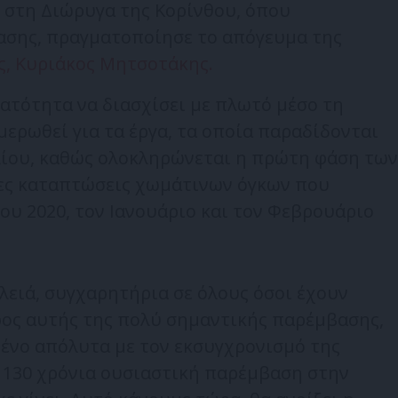
 στη Διώρυγα της Κορίνθου, όπου
ασης, πραγματοποίησε το απόγευμα της
, Κυριάκος Μητσοτάκης.
ατότητα να διασχίσει με πλωτό μέσο τη
ερωθεί για τα έργα, τα οποία παραδίδονται
λίου, καθώς ολοκληρώνεται η πρώτη φάση των
ες καταπτώσεις χωμάτινων όγκων που
υ 2020, τον Ιανουάριο και τον Φεβρουάριο
υλειά, συγχαρητήρια σε όλους όσοι έχουν
ρος αυτής της πολύ σημαντικής παρέμβασης,
μένο απόλυτα με τον εκσυγχρονισμό της
ι 130 χρόνια ουσιαστική παρέμβαση στην