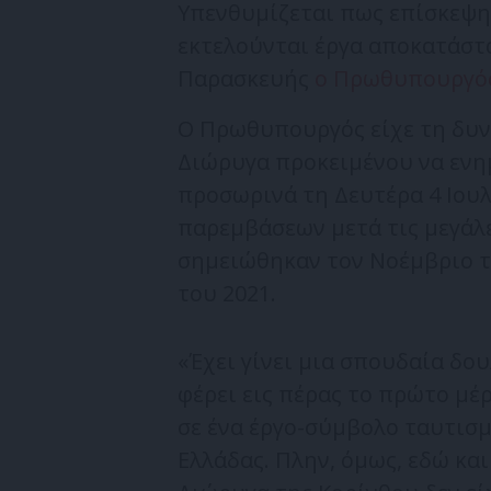
Υπενθυμίζεται πως επίσκεψη
εκτελούνται έργα αποκατάστ
Παρασκευής
ο Πρωθυπουργός
Ο Πρωθυπουργός είχε τη δυν
Διώρυγα προκειμένου να ενημ
προσωρινά τη Δευτέρα 4 Ιου
παρεμβάσεων μετά τις μεγάλ
σημειώθηκαν τον Νοέμβριο το
του 2021.
«Έχει γίνει μια σπουδαία δο
φέρει εις πέρας το πρώτο μέ
σε ένα έργο-σύμβολο ταυτισ
Ελλάδας. Πλην, όμως, εδώ κα