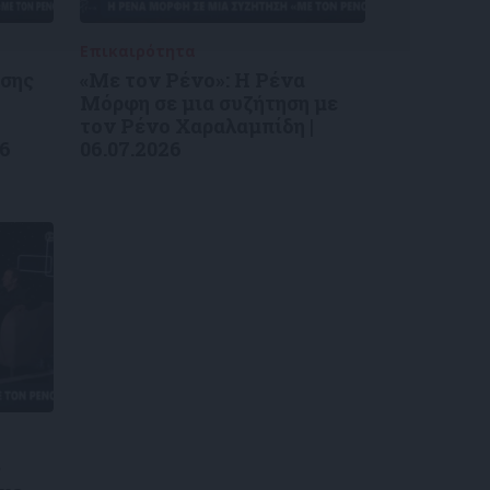
Επικαιρότητα
09/06/2026
ύσης
«Με τον Ρένο»: Η Ρένα
Μόρφη σε μια συζήτηση με
τον Ρένο Χαραλαμπίδη |
26
06.07.2026
ς