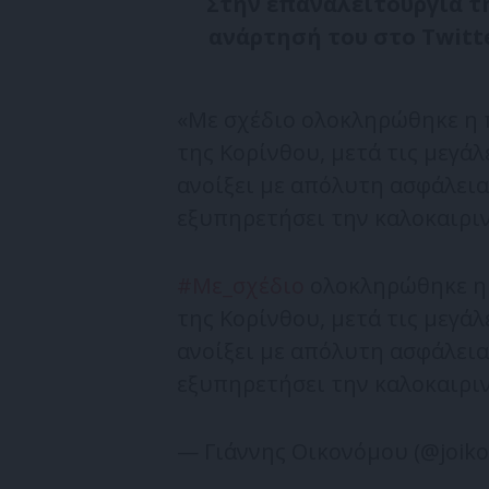
Στην επαναλειτουργία τ
ανάρτησή του στο Twitt
«Με σχέδιο ολοκληρώθηκε η
της Κορίνθου, μετά τις μεγά
ανοίξει με απόλυτη ασφάλεια
εξυπηρετήσει την καλοκαιριν
#Με_σχέδιο
ολοκληρώθηκε η
της Κορίνθου, μετά τις μεγά
ανοίξει με απόλυτη ασφάλεια
εξυπηρετήσει την καλοκαιριν
— Γιάννης Οικονόμου (@joi