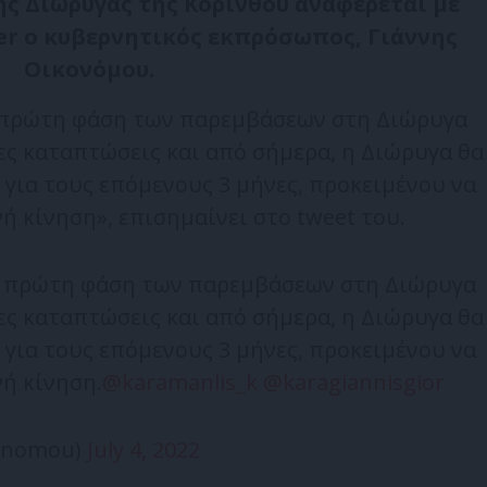
ης Διώρυγας της Κορίνθου αναφέρεται με
er ο κυβερνητικός εκπρόσωπος, Γιάννης
Οικονόμου.
 πρώτη φάση των παρεμβάσεων στη Διώρυγα
λες καταπτώσεις και από σήμερα, η Διώρυγα θα
 για τους επόμενους 3 μήνες, προκειμένου να
ή κίνηση», επισημαίνει στο tweet του.
 πρώτη φάση των παρεμβάσεων στη Διώρυγα
λες καταπτώσεις και από σήμερα, η Διώρυγα θα
 για τους επόμενους 3 μήνες, προκειμένου να
ή κίνηση.
@karamanlis_k
@karagiannisgior
konomou)
July 4, 2022