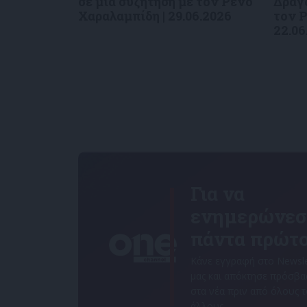
σε μια συζήτηση με τον Ρένο
Δραγο
Χαραλαμπίδη | 29.06.2026
τον Ρ
22.06
Για να
ενημερώνεσ
πάντα πρώτο
Κάνε εγγραφή στο Newsle
μας και απόκτησε πρόσβ
στα νέα πριν από όλους 
άλλους.