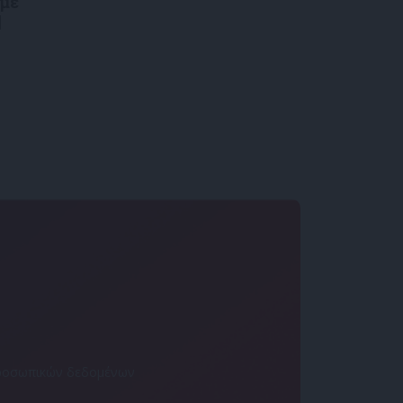
 με
|
 προσωπικών δεδομένων