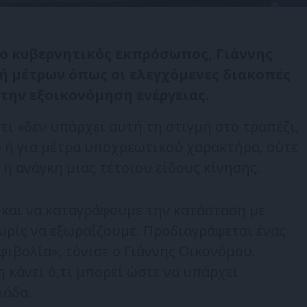
 ο κυβερνητικός εκπρόσωπος, Γιάννης
ή μέτρων όπως οι ελεγχόμενες διακοπές
 την εξοικονόμηση ενέργειας.
τι «δεν υπάρχει αυτή τη στιγμή στο τραπέζι,
ό ή για μέτρα υποχρεωτικού χαρακτήρα, ούτε
 η ανάγκη μιας τέτοιου είδους κίνησης.
και να καταγράφουμε την κατάσταση με
χωρίς να εξωραΐζουμε. Προδιαγράφεται ένας
ιβολία», τόνισε ο Γιάννης Οικονόμου.
 κάνει ό,τι μπορεί ώστε να υπάρχει
λάδα.