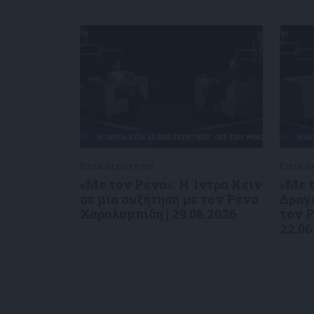
Επικαιρότητα
09/06/2026
Επικα
«Με τον Ρένο»: Η Ίντρα Κέιν
«Με τ
σε μια συζήτηση με τον Ρένο
Δραγο
Χαραλαμπίδη | 29.06.2026
τον Ρ
22.06