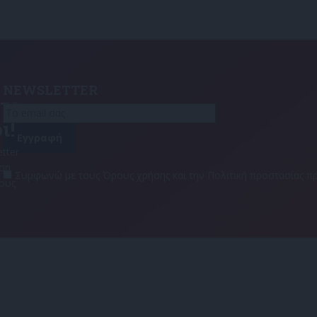
NEWSLETTER
τε
ι!
tter
αση
Συμφωνώ με τους Όρους χρήσης και την Πολιτική προστασίας
τους