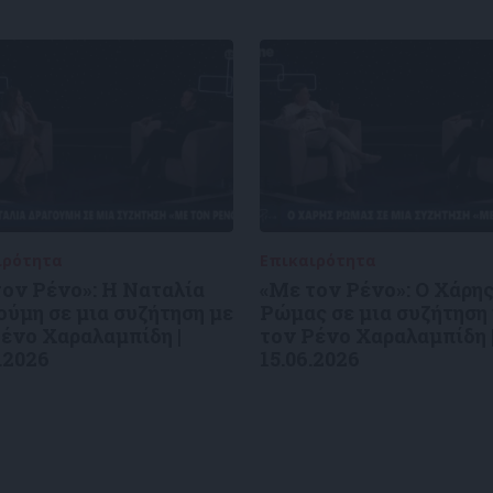
ιρότητα
09/06/2026
Επικαιρότητα
09/06/2026
ον Ρένο»: Η Ναταλία
«Με τον Ρένο»: Ο Χάρη
ύμη σε μια συζήτηση με
Ρώμας σε μια συζήτηση
ένο Χαραλαμπίδη |
τον Ρένο Χαραλαμπίδη 
.2026
15.06.2026