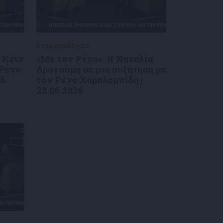
Επικαιρότητα
09/06/2026
 Κέιν
«Με τον Ρένο»: Η Ναταλία
 Ρένο
Δραγούμη σε μια συζήτηση με
26
τον Ρένο Χαραλαμπίδη |
22.06.2026