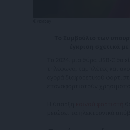
©Pixabay
Το Συμβούλιο των υπουργ
έγκριση σχετικά με 
Το 2024, μια θύρα USB-C θα 
τηλέφωνα, ταμπλέτες και ακο
αγορά διαφορετικού φορτιστ
επαναφορτιστούν χρησιμοποι
Η ύπαρξη
κοινού φορτιστή
θ
μειώσει τα ηλεκτρονικά από