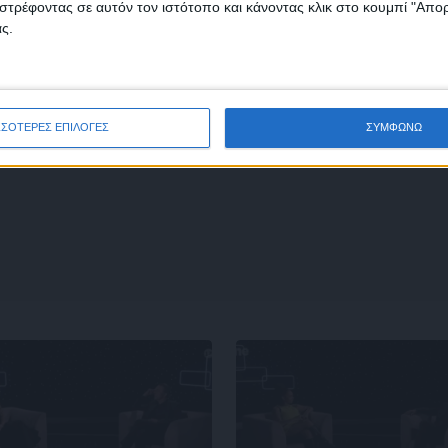
ινός
Φοτιστής
στρέφοντας σε αυτόν τον ιστότοπο και κάνοντας κλικ στο κουμπί "Απ
μένων
ς.
ΣΣΟΤΕΡΕΣ ΕΠΙΛΟΓΕΣ
ΣΥΜΦΩΝΩ