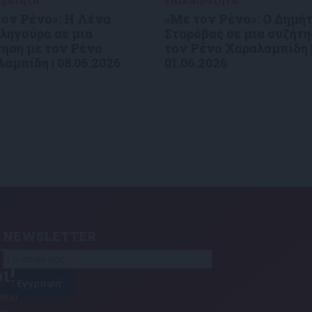
ιρότητα
09/06/2026
Επικαιρότητα
09/06/2026
τον Ρένο»: Η Λένα
«Με τον Ρένο»: Ο Δημή
ληγούρα σε μια
Σταρόβας σε μια συζήτη
ηση με τον Ρένο
τον Ρένο Χαραλαμπίδη 
αμπίδη | 08.06.2026
01.06.2026
NEWSLETTER
τε
ι!
tter