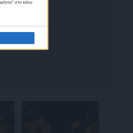
ορρήτου" στο κάτω