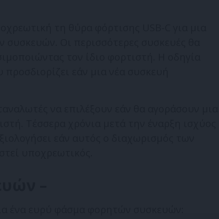
ποχρεωτική τη θύρα φόρτισης USB-C για μια
ν συσκευών. Οι περισσότερες συσκευές θα
ιμοποιώντας τον ίδιο φορτιστή. Η οδηγία
υ προσδιορίζει εάν μια νέα συσκευή
ταναλωτές να επιλέξουν εάν θα αγοράσουν μια
ιστή. Τέσσερα χρόνια μετά την έναρξη ισχύος
αξιολογήσει εάν αυτός ο διαχωρισμός των
στεί υποχρεωτικός.
ευών –
για ένα ευρύ φάσμα φορητών συσκευών: