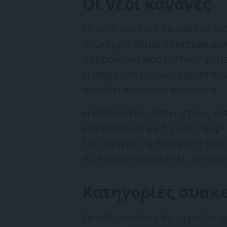
Οι νέοι κανόνες
Οι νέοι κανόνες θα κάνουν υ
ολόκληρη σειρά ηλεκτρονικώ
μπορούν να φορτιστούν χρησ
εισάγει ένα εικονόγραμμα πο
συνοδεύεται από φορτιστή.
Η οδηγία επιτρέπει στους κα
νέα συσκευή με ή χωρίς φορτ
της οδηγίας, η Επιτροπή θα 
πωλήσεων θα πρέπει να κατα
Κατηγορίες συσκ
Οι νέοι κανόνες θα ισχύουν 