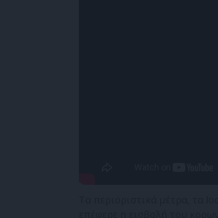
Τα περιοριστικά μέτρα, τα l
επέφερε η εισβολή του κορων