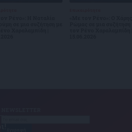
ιρότητα
09/06/2026
Επικαιρότητα
09/06/2026
ον Ρένο»: Η Ναταλία
«Με τον Ρένο»: Ο Χάρη
ύμη σε μια συζήτηση με
Ρώμας σε μια συζήτηση
ένο Χαραλαμπίδη |
τον Ρένο Χαραλαμπίδη 
.2026
15.06.2026
NEWSLETTER
τε
ι!