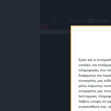
Εμείς και οι συνεργ
cookies, και επεξε
πληροφορίες που απο
διαφήμισης και περι
συνεργάτες μας ενδέ
NEW
μέσω σάρωσης συσκευ
συνεργάτες μας όπω
λεπτομερείς πληροφορ
Λάβετε υπόψη ότι κά
συγκατάθεσή σας, αλ