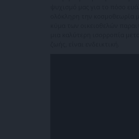
ψυχισμό μας για το πόσο ευά
ολόκληρη την κοσμοθεωρία μ
κύμα των οικειοθελών παραι
μια καλύτερη ισορροπία μετ
ζωής, είναι ενδεικτική.