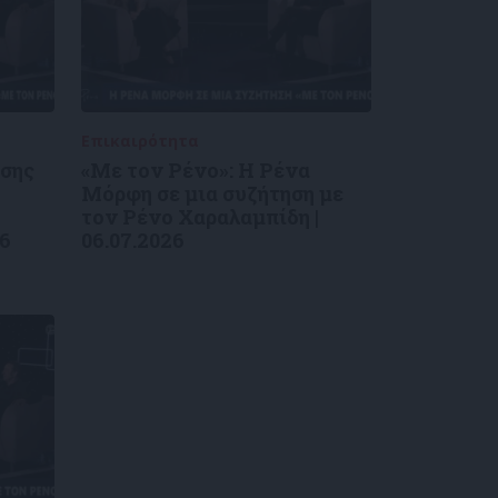
Επικαιρότητα
09/06/2026
ύσης
«Με τον Ρένο»: Η Ρένα
Μόρφη σε μια συζήτηση με
τον Ρένο Χαραλαμπίδη |
26
06.07.2026