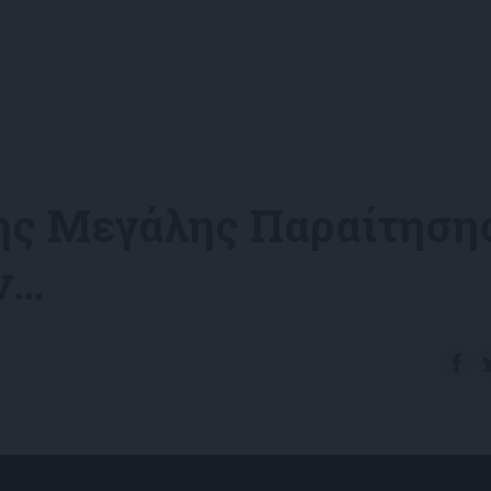
της Μεγάλης Παραίτηση
ν…