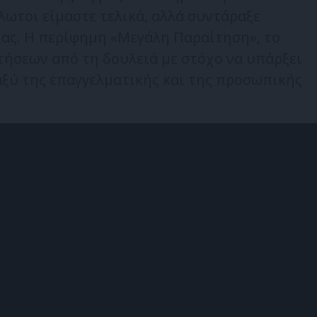
λωτοι είμαστε τελικά, αλλά συντάραξε
ας. Η περίφημη «Μεγάλη Παραίτηση», το
τήσεων από τη δουλειά με στόχο να υπάρξει
αξύ της επαγγελματικής και της προσωπικής