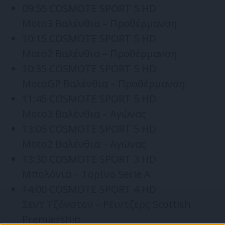
09:55 COSMOTE SPORT 5 HD
Moto3 Βαλένθια – Προθέρμανση
10:15 COSMOTE SPORT 5 HD
Moto2 Βαλένθια – Προθέρμανση
10:35 COSMOTE SPORT 5 HD
MotoGP Βαλένθια – Προθέρμανση
11:45 COSMOTE SPORT 5 HD
Moto3 Βαλένθια – Αγώνας
13:05 COSMOTE SPORT 5 HD
Moto2 Βαλένθια – Αγώνας
13:30 COSMOTE SPORT 3 HD
Μπολόνια – Τορίνο Serie A
14:00 COSMOTE SPORT 4 HD
Σεντ Τζόνστον – Ρέιντζερς Scottish
Premiership