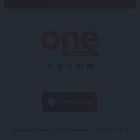
Πρόγραμμα
Επικοινωνία
Διαφημιστείτε
Ταυτότητα