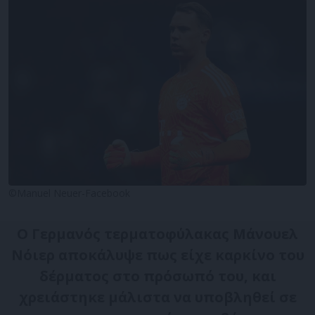
©Manuel Neuer-Facebook
Ο Γερμανός τερματοφύλακας Μάνουελ
Νόιερ αποκάλυψε πως είχε καρκίνο του
δέρματος στο πρόσωπό του, και
χρειάστηκε μάλιστα να υποβληθεί σε