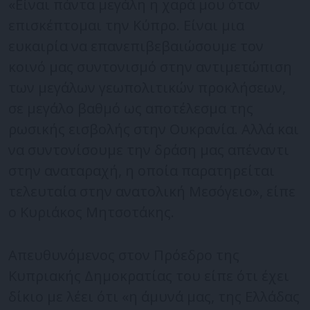
«Είναι πάντα μεγάλη η χαρά μου όταν
επισκέπτομαι την Κύπρο. Είναι μια
ευκαιρία να επανεπιβεβαιώσουμε τον
κοινό μας συντονισμό στην αντιμετώπιση
των μεγάλων γεωπολιτικών προκλήσεων,
σε μεγάλο βαθμό ως αποτέλεσμα της
ρωσικής εισβολής στην Ουκρανία. Αλλά και
να συντονίσουμε την δράση μας απέναντι
στην αναταραχή, η οποία παρατηρείται
τελευταία στην ανατολική Μεσόγειο», είπε
ο Κυριάκος Μητσοτάκης.
Απευθυνόμενος στον Πρόεδρο της
Κυπριακής Δημοκρατίας του είπε ότι έχει
δίκιο με λέει ότι «η άμυνά μας, της Ελλάδας