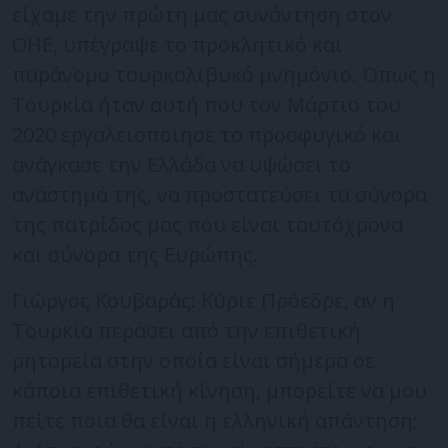
είχαμε την πρώτη μας συνάντηση στον
ΟΗΕ, υπέγραψε το προκλητικό και
παράνομο τουρκολιβυκό μνημόνιο. Όπως η
Τουρκία ήταν αυτή που τον Μάρτιο του
2020 εργαλειοποίησε το προσφυγικό και
ανάγκασε την Ελλάδα να υψώσει το
ανάστημά της, να προστατεύσει τα σύνορα
της πατρίδος μας που είναι ταυτόχρονα
και σύνορα της Ευρώπης.
Γιώργος Κουβαράς: Κύριε Πρόεδρε, αν η
Τουρκία περάσει από την επιθετική
ρητορεία στην οποία είναι σήμερα σε
κάποια επιθετική κίνηση, μπορείτε να μου
πείτε ποια θα είναι η ελληνική απάντηση;