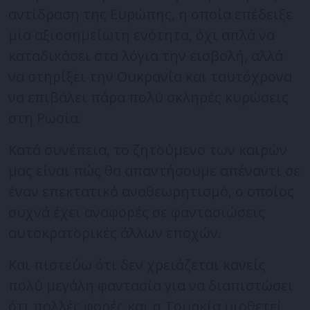
αντίδραση της Ευρώπης, η οποία επέδειξε
μία αξιοσημείωτη ενότητα, όχι απλά να
καταδικάσει στα λόγια την εισβολή, αλλά
να στηρίξει την Ουκρανία και ταυτόχρονα
να επιβάλει πάρα πολύ σκληρές κυρώσεις
στη Ρωσία.
Κατά συνέπεια, το ζητούμενο των καιρών
μας είναι πώς θα απαντήσουμε απέναντι σε
έναν επεκτατικό αναθεωρητισμό, ο οποίος
συχνά έχει αναφορές σε φαντασιώσεις
αυτοκρατορικές άλλων εποχών.
Και πιστεύω ότι δεν χρειάζεται κανείς
πολύ μεγάλη φαντασία για να διαπιστώσει
ότι πολλές φορές και η Τουρκία υιοθετεί