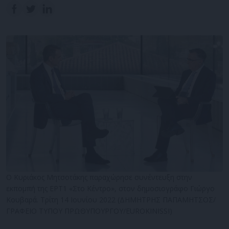
Ο Κυριάκος Μητσοτάκης παραχώρησε συνέντευξη στην
εκπομπή της ΕΡΤ1 «Στο Κέντρο», στον δημοσιογράφο Γιώργο
Κουβαρά. Τρίτη 14 Ιουνίου 2022 (ΔΗΜΗΤΡΗΣ ΠΑΠΑΜΗΤΣΟΣ/
ΓΡΑΦΕΙΟ ΤΥΠΟΥ ΠΡΩΘΥΠΟΥΡΓΟΥ/EUROKINISSI)