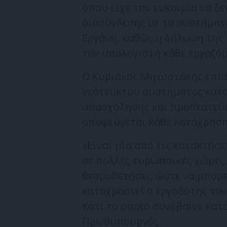
όπου είχε την ευκαιρία να δ
διασύνδεσης με τα συστήματ
Εργάνη, καθώς η δήλωση της 
τον υπολογιστή κάθε εργαζό
Ο Κυριάκος Μητσοτάκης επισ
νεότευκτου συστήματος κατα
απασχόλησης και προστατεύε
αποφεύγεται κάθε κατάχρηση
«Είναι μία από τις κατακτήσε
σε πολλές ευρωπαϊκές χώρες, 
θεσμοθετήσει, ώστε να μπορεί
καταχραστεί ο εργοδότης τον
Κάτι το οποίο συνέβαινε κατά 
Πρωθυπουργός.