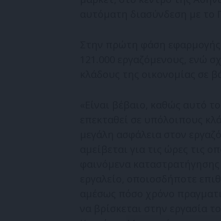
αυτόματη διασύνδεση με το 
Στην πρώτη φάση εφαρμογής 
121.000 εργαζόμενους, ενώ σ
κλάδους της οικονομίας σε β
«Είναι βέβαιο, καθώς αυτό τ
επεκταθεί σε υπόλοιπους κλά
μεγάλη ασφάλεια στον εργαζό
αμείβεται για τις ώρες τις οπ
φαινόμενα καταστρατήγησης 
εργαλείο, οποιοσδήποτε επιθ
αμέσως πόσο χρόνο πραγματικ
να βρίσκεται στην εργασία το