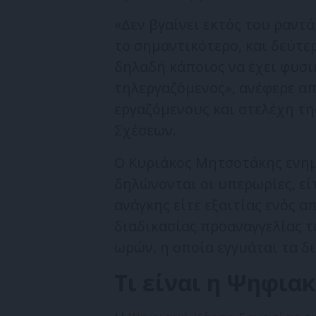
«Δεν βγαίνει εκτός του ραντ
το σημαντικότερο, και δεύτε
δηλαδή κάποιος να έχει φυσι
τηλεργαζόμενος», ανέφερε απ
εργαζόμενους και στελέχη τη
Σχέσεων.
Ο Κυριάκος Μητσοτάκης ενημ
δηλώνονται οι υπερωρίες, ε
ανάγκης είτε εξαιτίας ενός 
διαδικασίας προαναγγελίας 
ωρών, η οποία εγγυάται τα δ
Τι είναι η Ψηφια