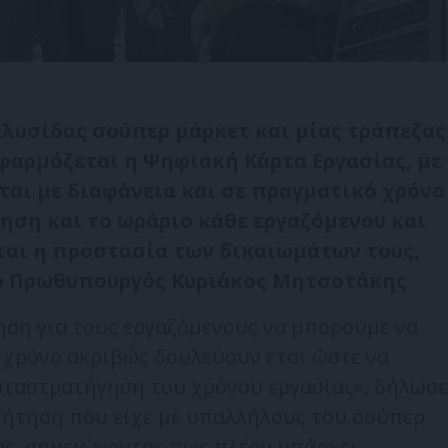
λυσίδας σούπερ μάρκετ και μίας τράπεζας
εφαρμόζεται η Ψηφιακή Κάρτα Εργασίας, με
αι με διαφάνεια και σε πραγματικό χρόνο
ηση και το ωράριο κάθε εργαζόμενου και
αι η προστασία των δικαιωμάτων τους,
ο Πρωθυπουργός Κυριάκος Μητσοτάκης
ηση για τους εργαζόμενους να μπορούμε να
 χρόνο ακριβώς δουλεύουν έτσι ώστε να
ταστρατήγηση του χρόνου εργασίας», δήλωσε
ήτηση που είχε με υπαλλήλους του σούπερ
ας, σημειώνοντας πως πλέον υπάρχει