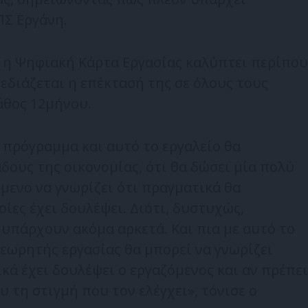
ΠΣ Εργάνη.
η Ψηφιακή Κάρτα Εργασίας καλύπτει περίπου
χεδιάζεται η επέκτασή της σε όλους τους
άθος 12μήνου.
ο πρόγραμμα και αυτό το εργαλείο θα
δους της οικονομίας, ότι θα δώσει μία πολύ
μενο να γνωρίζει ότι πραγματικά θα
οίες έχει δουλέψει. Διότι, δυστυχώς,
υπάρχουν ακόμα αρκετά. Και πια με αυτό το
εωρητής εργασίας θα μπορεί να γνωρίζει
ά έχει δουλέψει ο εργαζόμενος και αν πρέπει
υ τη στιγμή που τον ελέγχει», τόνισε ο