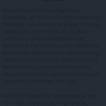
Συναντήθηκε, στο περιθώριο της
διάσκεψης, με τον ειδικό απεσταλμένο του
Προέδρου των ΗΠΑ για το κλίμα, Τζον Κέρι,
έλαβε μέρος στην εκδήλωση υψηλού
επιπέδου για την πρωτοβουλία της
Κύπρου και της Αιγύπτου όσον αφορά τον
συντονισμό δράσεων κατά της κλιματικής
αλλαγής στην ανατολική Μεσόγειο και τη
Μέση Ανατολή, και συμπροήδρευσε σε
στρογγυλή τράπεζα υψηλού επιπέδου για
την ασφαλή πρόσβαση στο νερό.
Κατά τη διάρκεια της συνάντησης με τον
Τζον Κέρι, σύμφωνα με πληροφορίες,