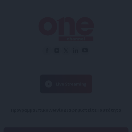
Πρόγραμμα
Επικοινωνία
Διαφημιστείτε
Ταυτότητα