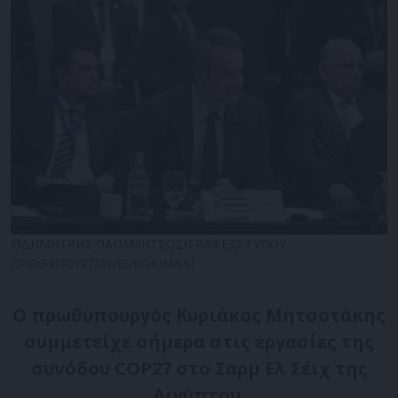
©ΔΗΜΗΤΡΗΣ ΠΑΠΑΜΗΤΣΟΣ/ΓΡΑΦΕΙΟ ΤΥΠΟΥ
ΠΡΩΘΥΠΟΥΡΓΟΥ/EUROKINISSI
Ο πρωθυπουργός Κυριάκος Μητσοτάκης
συμμετείχε σήμερα στις εργασίες της
συνόδου COP27 στο Σαρμ Ελ Σέιχ της
Αιγύπτου.