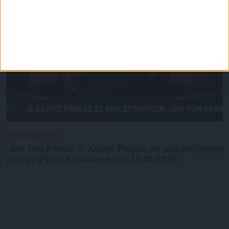
Επικαιρότητα
09/06/2026
«Με τον Ρένο»: Ο Χάρης Ρώμας σε μια συζήτηση
με τον Ρένο Χαραλαμπίδη | 15.06.2026