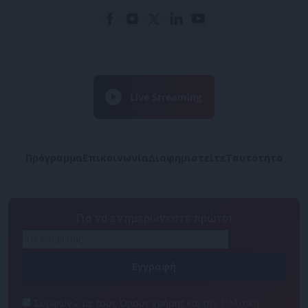
Πρόγραμμα
Επικοινωνία
Διαφημιστείτε
Ταυτότητα
Για να ενημερώνεστε πρώτοι
Συμφωνώ με τους Όρους χρήσης και την Πολιτική