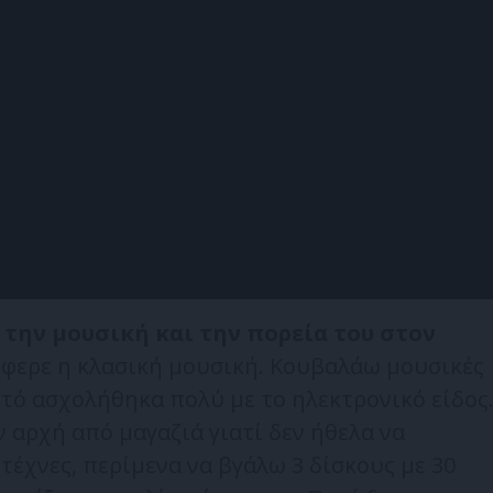
 την μουσική και την πορεία του στον
έφερε η κλασική μουσική. Κουβαλάω μουσικές
υτό ασχολήθηκα πολύ με το ηλεκτρονικό είδος
 αρχή από μαγαζιά γιατί δεν ήθελα να
τέχνες, περίμενα να βγάλω 3 δίσκους με 30