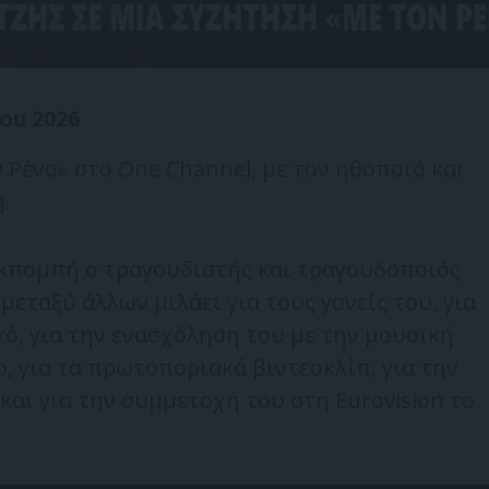
ου 2026
 Ρένο» στο One Channel, με τον ηθοποιό και
.
κπομπή ο τραγουδιστής και τραγουδοποιός
μεταξύ άλλων μιλάει για τους γονείς του, για
κό, για την ενασχόληση του με την μουσική
ο, για τα πρωτοποριακά βιντεοκλίπ, για την
και για την συμμετοχή του στη Eurovision το