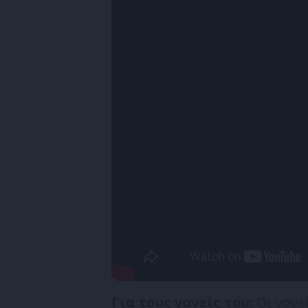
Για τους γονείς του:
Οι γονε