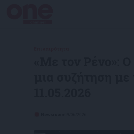
Επικαιρότητα
«Με τον Ρένο»: Ο
μια συζήτηση με 
11.05.2026
Newsroom
09/06/2026