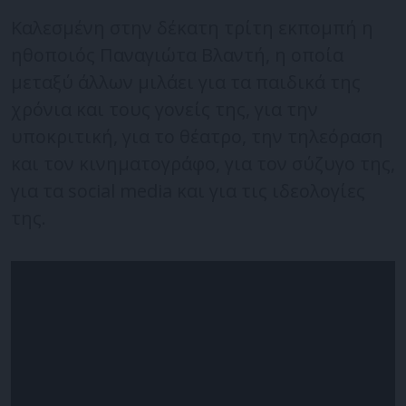
Καλεσμένη στην δέκατη τρίτη εκπομπή η
ηθοποιός Παναγιώτα Βλαντή, η οποία
μεταξύ άλλων μιλάει για τα παιδικά της
χρόνια και τους γονείς της, για την
υποκριτική, για το θέατρο, την τηλεόραση
και τον κινηματογράφο, για τον σύζυγο της,
για τα social media και για τις ιδεολογίες
της.