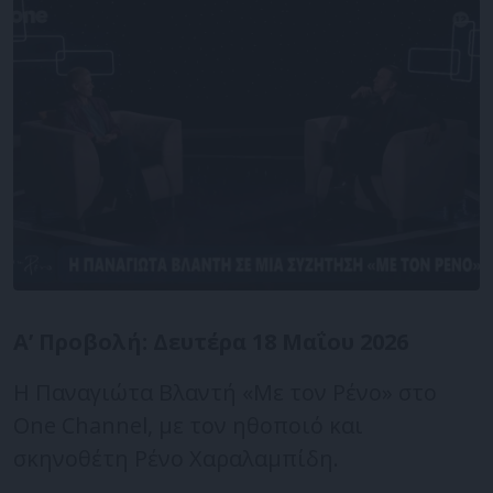
Α’ Προβολή: Δευτέρα 18 Μαΐου 2026
Η Παναγιώτα Βλαντή «Με τον Ρένο» στο
One Channel, με τον ηθοποιό και
σκηνοθέτη Ρένο Χαραλαμπίδη.