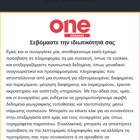
Δειτε live τη συνέντευξη Τύπου:
Σεβόμαστε την ιδιωτικότητά σας
Εμείς και οι συνεργάτες μας αποθηκεύουμε και/ή έχουμε
πρόσβαση σε πληροφορίες σε μια συσκευή, όπως τα cookies,
και επεξεργαζόμαστε προσωπικά δεδομένα, όπως μοναδικοί
αναγνωριστικοί και προσαρμοσμένες πληροφορίες που
αποστέλλονται από μια συσκευή για εξατομικευμένες διαφημίσεις
και περιεχόμενο, μέτρηση διαφήμισης και περιεχομένου, έρευνα
ακροατηρίου και ανάπτυξη υπηρεσιών.
Με την άδειά σας, εμείς
και οι συνεργάτες μας ενδέχεται να χρησιμοποιήσουμε ακριβή
δεδομένα γεωγραφικής τοποθεσίας και ταυτοποίησης μέσω
σάρωσης συσκευών. Μπορείτε να κάνετε κλικ για να συναινέσετε
στην επεξεργασία από εμάς και τους συνεργάτες μας όπως
περιγράφεται παραπάνω. Εναλλακτικά, μπορείτε να αποκτήσετε
πρόσβαση σε πιο λεπτομερείς πληροφορίες και να αλλάξετε τις
προτιμήσεις σας πριν συναινέσετε ή να αρνηθείτε να