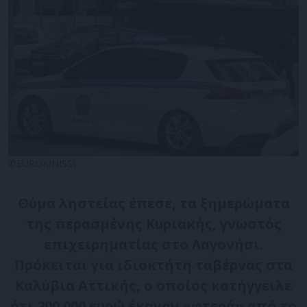
©EUROKINISSI
Θύμα ληστείας έπεσε, τα ξημερώματα
της περασμένης Κυριακής, γνωστός
επιχειρηματίας στο Λαγονήσι.
Πρόκειται για ιδιοκτήτη ταβέρνας στα
Καλύβια Αττικής, ο οποίος κατήγγειλε
ότι 200.000 ευρώ έκαναν «φτερά» από το