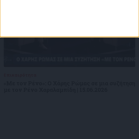
Επικαιρότητα
09/06/2026
«Με τον Ρένο»: Ο Χάρης Ρώμας σε μια συζήτηση
με τον Ρένο Χαραλαμπίδη | 15.06.2026