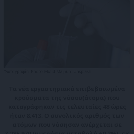
Φωτογραφία: Photo Mufid Majnun- Unsplash
Τα νέα εργαστηριακά επιβεβαιωμένα
κρούσματα της νόσου(άτομα) που
καταγράφηκαν τις τελευταίες 48 ώρες
ήταν 8.413. Ο συνολικός αριθμός των
ατόμων που νόσησαν ανέρχεται σε
3.285.970 (ημερήσια μεταβολή +0.2%), εκ