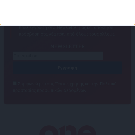
Για να ενημερώνεστε πάντα πρώτοι!
Κάνε εγγραφή στο Newsletter μας και απόκτησε
πρόσβαση στα νέα πριν από όλους τους άλλους.
NEWSLETTER
Συμφωνώ με τους Όρους χρήσης και την Πολιτική
προστασίας προσωπικών δεδομένων