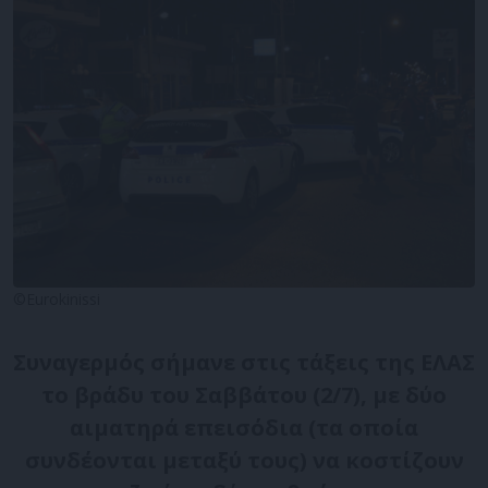
©Eurokinissi
Συναγερμός σήμανε στις τάξεις της ΕΛΑΣ
το βράδυ του Σαββάτου (2/7), με δύο
αιματηρά επεισόδια (τα οποία
συνδέονται μεταξύ τους) να κοστίζουν