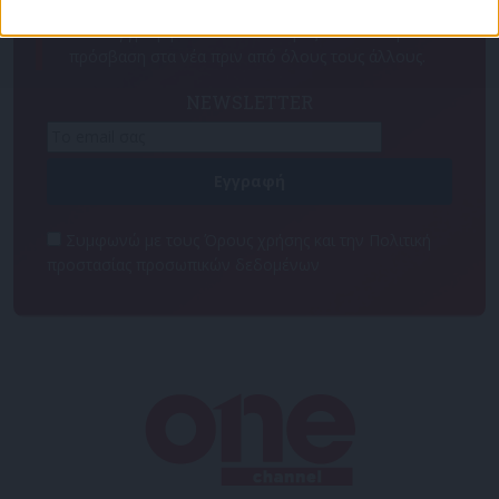
Για να ενημερώνεστε πάντα πρώτοι!
Κάνε εγγραφή στο Newsletter μας και απόκτησε
πρόσβαση στα νέα πριν από όλους τους άλλους.
NEWSLETTER
Συμφωνώ με τους Όρους χρήσης και την Πολιτική
προστασίας προσωπικών δεδομένων