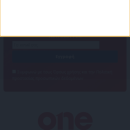
Για να ενημερώνεστε πάντα πρώτοι!
Κάνε εγγραφή στο Newsletter μας και απόκτησε
πρόσβαση στα νέα πριν από όλους τους άλλους.
NEWSLETTER
Συμφωνώ με τους Όρους χρήσης και την Πολιτική
προστασίας προσωπικών δεδομένων