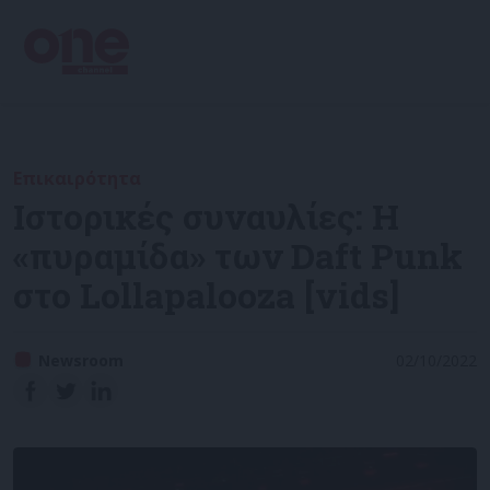
Επικαιρότητα
Ιστορικές συναυλίες: Η
«πυραμίδα» των Daft Punk
στο Lollapalooza [vids]
Newsroom
02/10/2022