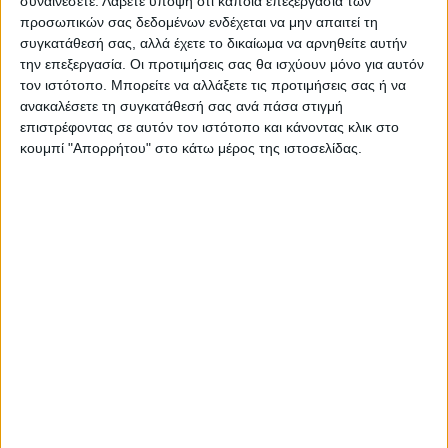
συναινέσετε.
Λάβετε υπόψη ότι κάποια επεξεργασία των
προσωπικών σας δεδομένων ενδέχεται να μην απαιτεί τη
συγκατάθεσή σας, αλλά έχετε το δικαίωμα να αρνηθείτε αυτήν
την επεξεργασία. Οι προτιμήσεις σας θα ισχύουν μόνο για αυτόν
TAGS:
Μητέρα
ΝΕΚΡΟΙ
ΤΡΟΧΑΙΟ
τον ιστότοπο. Μπορείτε να αλλάξετε τις προτιμήσεις σας ή να
ανακαλέσετε τη συγκατάθεσή σας ανά πάσα στιγμή
επιστρέφοντας σε αυτόν τον ιστότοπο και κάνοντας κλικ στο
κουμπί "Απορρήτου" στο κάτω μέρος της ιστοσελίδας.
Δείτε επίσης