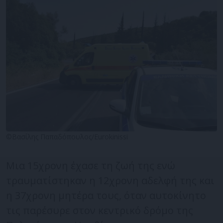
©Βασίλης Παπαδόπουλος/Eurokinissi
Μια 15χρονη έχασε τη ζωή της ενώ
τραυματίστηκαν η 12χρονη αδελφή της και
η 37χρονη μητέρα τους, όταν αυτοκίνητο
τις παρέσυρε στον κεντρικό δρόμο της