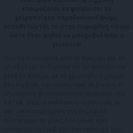
ετοιμάζεται να φουρνίσει το
χειροποίητο παραδοσιακό ψωμί,
τοποθετώντάς το στην πυρωμένη πέτρα
ώστε όταν ψηθεί να μοσχοβολήσει η
γειτονιά!
Όλη τη διαδικασία, από το προζύμι και τα
υλικά μέχρι το ζύμωμα και το αποτέλεσμα
μετά το ψήσιμο, με το χρυσαφένιο χρώμα
στο καρβέλι, την καταγραφεί σε βίντεο. Η
ολιγόλεπτη βιντεοσκόπηση ανεβαίνει στο
TikTok, όπου η πολύτεκνη αγρότισσα, αν
και …νεοεισερχόμενη στη δημοφιλή
πλατφόρμα, σε μόλις δυο μήνες έχει
καταφέρει να τραβήξει την προσοχή των