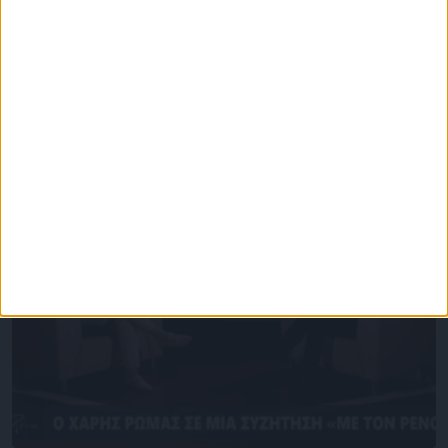
Επικαιρότητα
09/06/2026
«Με τον Ρένο»: Η Ναταλία Δραγούμη σε μια
συζήτηση με τον Ρένο Χαραλαμπίδη |
22.06.2026