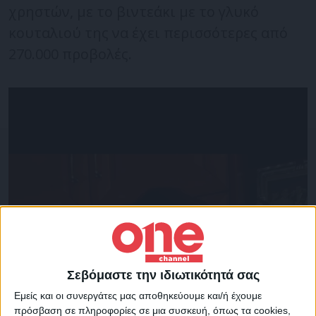
χρηστών, με το βιντεάκι με το γλυκό
κουταλιού της να έχει περισσότερες από
270.000 προβολές.
Σεβόμαστε την ιδιωτικότητά σας
Εμείς και οι συνεργάτες μας αποθηκεύουμε και/ή έχουμε
πρόσβαση σε πληροφορίες σε μια συσκευή, όπως τα cookies,