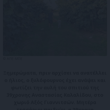
© ΑΠΕ-ΜΠΕ
Ξημερώματα, πριν αρχίσει να ανατέλλει
ο ήλιος, ο ξυλόφουρνος έχει ανάψει και
φωτίζει την αυλή του σπιτιού της
39χρονης Αναστασίας Καλαλίδου, στο
χωριό Αξός Γιαννιτσών. Μητέρα
τεσσάρων παιδιών, η 39χρονη