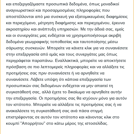
και επεξεργαζόμαστε προσωπικά δεδομένα, όπως μοναδικοί
αναγνωριστικοί και προσαρμοσμένες πληροφορίες που
αποστέλλονται από μια συσκευή για εξατομικευμένες διαφημίσεις
και περιεχόμενο, μέτρηση διαφήμισης και περιεχομένου, έρευνα
ακροατηρίου και ανάπτυξη υπηρεσιών.
Με την άδειά σας, εμείς
και οι συνεργάτες μας ενδέχεται να χρησιμοποιήσουμε ακριβή
δεδομένα γεωγραφικής τοποθεσίας και ταυτοποίησης μέσω
σάρωσης συσκευών. Μπορείτε να κάνετε κλικ για να συναινέσετε
στην επεξεργασία από εμάς και τους συνεργάτες μας όπως
περιγράφεται παραπάνω. Εναλλακτικά, μπορείτε να αποκτήσετε
πρόσβαση σε πιο λεπτομερείς πληροφορίες και να αλλάξετε τις
προτιμήσεις σας πριν συναινέσετε ή να αρνηθείτε να
συναινέσετε.
Λάβετε υπόψη ότι κάποια επεξεργασία των
προσωπικών σας δεδομένων ενδέχεται να μην απαιτεί τη
συγκατάθεσή σας, αλλά έχετε το δικαίωμα να αρνηθείτε αυτήν
την επεξεργασία. Οι προτιμήσεις σας θα ισχύουν μόνο για αυτόν
τον ιστότοπο. Μπορείτε να αλλάξετε τις προτιμήσεις σας ή να
ανακαλέσετε τη συγκατάθεσή σας ανά πάσα στιγμή
επιστρέφοντας σε αυτόν τον ιστότοπο και κάνοντας κλικ στο
κουμπί "Απορρήτου" στο κάτω μέρος της ιστοσελίδας.