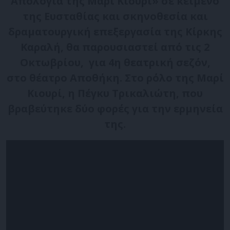
Απολογία της Μαρί Κιουρί» σε κείμενο
της Ευσταθίας και σκηνοθεσία και
δραματουργική επεξεργασία της Κίρκης
Καραλή, θα παρουσιαστεί από τις 2
Οκτωβρίου, για 4η θεατρική σεζόν,
στο θέατρο Αποθήκη. Στο ρόλο της Μαρί
Κιουρί, η Πέγκυ Τρικαλιώτη, που
βραβεύτηκε δύο φορές για την ερμηνεία
της.