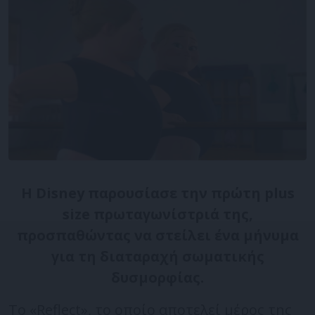
H Disney παρουσίασε την πρώτη plus
size πρωταγωνίστριά της,
προσπαθώντας να στείλει ένα μήνυμα
για τη διαταραχή σωματικής
δυσμορφίας.
Το «Reflect», το οποίο αποτελεί μέρος της