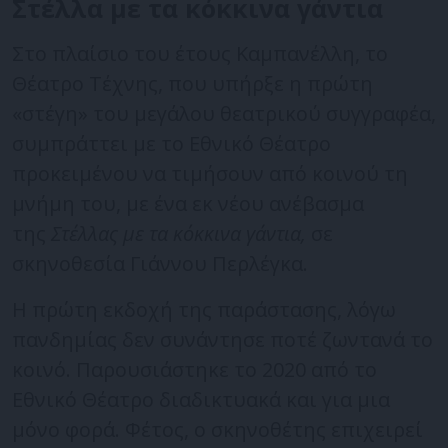
Στέλλα με τα κόκκινα γάντια
Στο πλαίσιο του έτους Καμπανέλλη, το
Θέατρο Τέχνης, που υπήρξε η πρώτη
«στέγη» του μεγάλου θεατρικού συγγραφέα,
συμπράττει με το Εθνικό Θέατρο
προκειμένου να τιμήσουν από κοινού τη
μνήμη του, με ένα εκ νέου ανέβασμα
της
Στέλλας με τα κόκκινα γάντια,
σε
σκηνοθεσία Γιάννου Περλέγκα.
Η πρώτη εκδοχή της παράστασης, λόγω
πανδημίας δεν συνάντησε ποτέ ζωντανά το
κοινό. Παρουσιάστηκε το 2020 από το
Εθνικό Θέατρο διαδικτυακά και για μια
μόνο φορά. Φέτος, ο σκηνοθέτης επιχειρεί