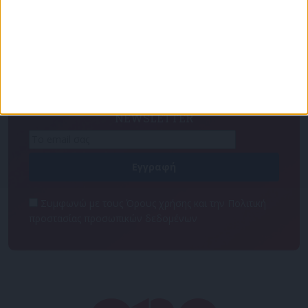
Για να ενημερώνεστε πάντα πρώτοι!
Κάνε εγγραφή στο Newsletter μας και απόκτησε
πρόσβαση στα νέα πριν από όλους τους άλλους.
NEWSLETTER
Συμφωνώ με τους Όρους χρήσης και την Πολιτική
προστασίας προσωπικών δεδομένων