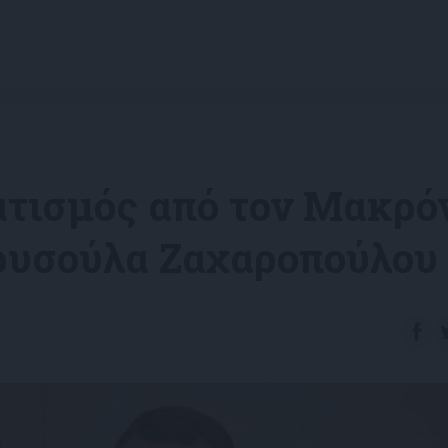
ατισμός από τον Μακρό
Χρυσούλα Ζαχαροπούλου