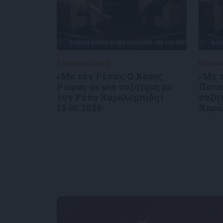
Επικαιρότητα
09/06/2026
Επικα
«Με τον Ρένο»: Ο Χάρης
«Με 
Ρώμας σε μια συζήτηση με
Παπα
τον Ρένο Χαραλαμπίδη |
συζήτ
15.06.2026
Χαραλ