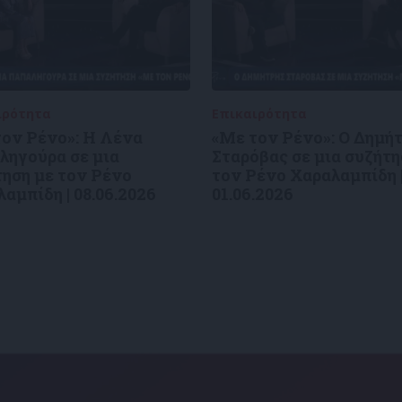
ιρότητα
09/06/2026
Επικαιρότητα
09/06/2026
τον Ρένο»: Η Λένα
«Με τον Ρένο»: Ο Δημή
ληγούρα σε μια
Σταρόβας σε μια συζήτη
ηση με τον Ρένο
τον Ρένο Χαραλαμπίδη 
αμπίδη | 08.06.2026
01.06.2026