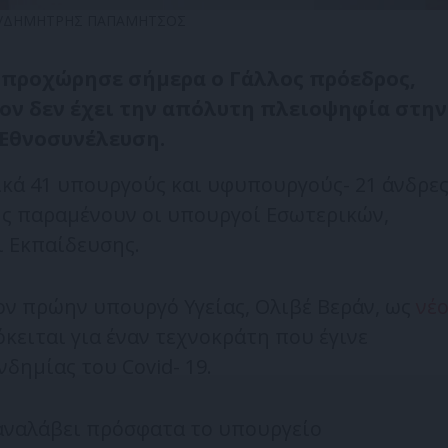
ΟΥ/ΔΗΜΗΤΡΗΣ ΠΑΠΑΜΗΤΣΟΣ
 προχώρησε σήμερα ο Γάλλος πρόεδρος,
ον δεν έχει την απόλυτη πλειοψηφία στην
Εθνοσυνέλευση.
ικά 41 υπουργούς και υφυπουργούς- 21 άνδρε
της παραμένουν οι υπουργοί Εσωτερικών,
ι Εκπαίδευσης.
ον πρώην υπουργό Υγείας, Ολιβέ Βεράν, ως
νέ
κειται για έναν τεχνοκράτη που έγινε
δημίας του Covid- 19.
 αναλάβει πρόσφατα το υπουργείο