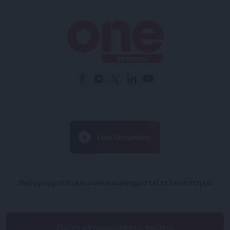
Πρόγραμμα
Επικοινωνία
Διαφημιστείτε
Ταυτότητα
Για να ενημερώνεστε πρώτοι