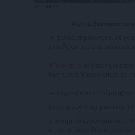
©Eurokinissi
Φωτιά ξέσπασε το α
Η φωτιά σημειώνεται σε χαμ
μεταξύ αστικού ιστού και δα
#Πυρκαγιά
σε δασική έκταση
Κινητοποιήθηκαν επίγειες κα
— Πυροσβεστικό Σώμα (@pyro
Επιχειρούν 4 οχήματα και 1
Στο σημείο έχουν σπεύσει 25
επιχειρήσουν δύο αεροσκάφη 