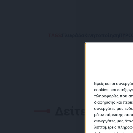
TAGS:
Γλυφάδα
Κινητοποίηση
ΠΥΡΟ
Εμείς και οι συνεργ
cookies, και επεξε
πληροφορίες που απο
διαφήμισης και περι
Δείτε επίσης
συνεργάτες μας ενδέ
NEW
μέσω σάρωσης συσκευ
συνεργάτες μας όπω
λεπτομερείς πληροφορ