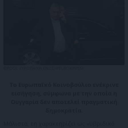
©POOL ΕΥΡΩΠΑΪΚΗ ΕΝΩΣΗ/EUROKINISSI
Το Ευρωπαϊκό Κοινοβούλιο ενέκρινε
εισήγηση, σύμφωνα με την οποία η
Ουγγαρία δεν αποτελεί πραγματική
δημοκρατία.
Μάλιστα, τη χαρακτηρίζει ως «υβριδικό