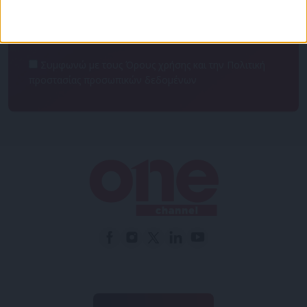
Συμφωνώ με τους Όρους χρήσης και την Πολιτική
προστασίας προσωπικών δεδομένων