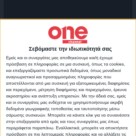
ΜΑΪΣΑΜΠΕΛ
(Προβολή από 30/6)
Σεβόμαστε την ιδιωτικότητά σας
Εμείς και οι συνεργάτες μας αποθηκεύουμε και/ή έχουμε
πρόσβαση σε πληροφορίες σε μια συσκευή, όπως τα cookies,
και επεξεργαζόμαστε προσωπικά δεδομένα, όπως μοναδικοί
αναγνωριστικοί και προσαρμοσμένες πληροφορίες που
αποστέλλονται από μια συσκευή για εξατομικευμένες διαφημίσεις
και περιεχόμενο, μέτρηση διαφήμισης και περιεχομένου, έρευνα
ακροατηρίου και ανάπτυξη υπηρεσιών.
Με την άδειά σας, εμείς
και οι συνεργάτες μας ενδέχεται να χρησιμοποιήσουμε ακριβή
δεδομένα γεωγραφικής τοποθεσίας και ταυτοποίησης μέσω
σάρωσης συσκευών. Μπορείτε να κάνετε κλικ για να συναινέσετε
στην επεξεργασία από εμάς και τους συνεργάτες μας όπως
περιγράφεται παραπάνω. Εναλλακτικά, μπορείτε να αποκτήσετε
πρόσβαση σε πιο λεπτομερείς πληροφορίες και να αλλάξετε τις