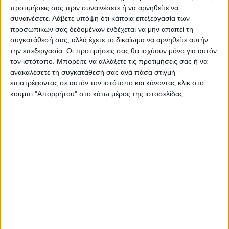
ATHENS OPEN AIR FILM FESTIVAL
προτιμήσεις σας πριν συναινέσετε ή να αρνηθείτε να
συναινέσετε.
Λάβετε υπόψη ότι κάποια επεξεργασία των
Ζαμπρίσκι Πόιντ
,
Δευτέρα 27 Ιουνίου
προσωπικών σας δεδομένων ενδέχεται να μην απαιτεί τη
συγκατάθεσή σας, αλλά έχετε το δικαίωμα να αρνηθείτε αυτήν
την επεξεργασία. Οι προτιμήσεις σας θα ισχύουν μόνο για αυτόν
τον ιστότοπο. Μπορείτε να αλλάξετε τις προτιμήσεις σας ή να
ανακαλέσετε τη συγκατάθεσή σας ανά πάσα στιγμή
επιστρέφοντας σε αυτόν τον ιστότοπο και κάνοντας κλικ στο
κουμπί "Απορρήτου" στο κάτω μέρος της ιστοσελίδας.