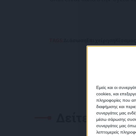
TAGS:
Διάσωση
Επιχείρηση
Κίσαμος
Εμείς και οι συνεργ
cookies, και επεξε
πληροφορίες που απο
διαφήμισης και περι
Δείτε επίσης
συνεργάτες μας ενδέ
NEW
μέσω σάρωσης συσκευ
συνεργάτες μας όπω
λεπτομερείς πληροφορ