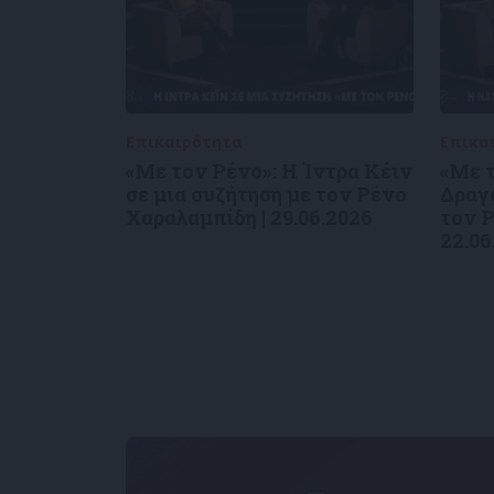
Επικαιρότητα
09/06/2026
Επικα
«Με τον Ρένο»: Η Ίντρα Κέιν
«Με τ
σε μια συζήτηση με τον Ρένο
Δραγο
Χαραλαμπίδη | 29.06.2026
τον Ρ
22.06