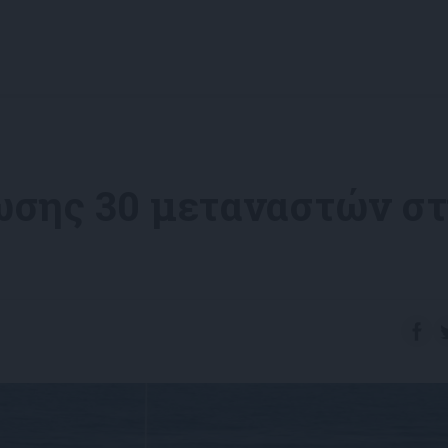
ωσης 30 μεταναστών σ