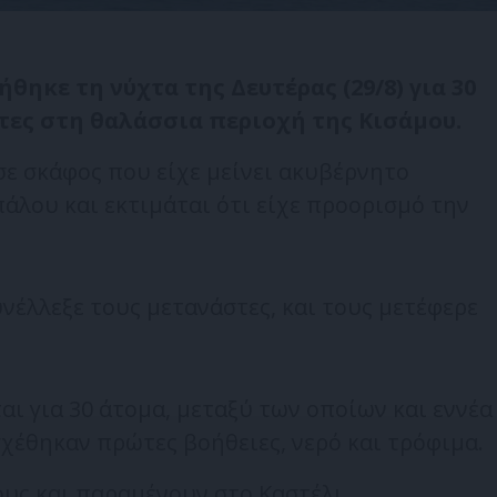
ηκε τη νύχτα της Δευτέρας (29/8) για 30
τες στη θαλάσσια περιοχή της Κισάμου.
σε σκάφος που είχε μείνει ακυβέρνητο
άλου και εκτιμάται ότι είχε προορισμό την
νέλλεξε τους μετανάστες, και τους μετέφερε
αι για 30 άτομα, μεταξύ των οποίων και εννέα
χέθηκαν πρώτες βοήθειες, νερό και τρόφιμα.
ους και παραμένουν στο Καστέλι.