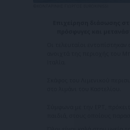
©ΚΟΝΤΑΡΙΝΗΣ ΓΙΩΡΓΟΣ EUROKINISSI
Επιχείρηση διάσωσης στήθ
πρόσφυγες και μετανάσ
Οι τελευταίοι εντοπίστηκαν 
ανοιχτά της περιοχής του Μπ
Ιταλία.
Σκάφος του Λιμενικού περισυ
στο λιμάνι του Καστελίου.
Σύμφωνα με την ΕΡΤ, πρόκειτ
παιδιά, στους οποίους παρασ
Όλοι είναι καλά στην υγεία τ