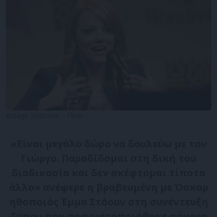
©Gage Skidmore – Flickr
«Είναι μεγάλο δώρο να δουλεύω με τον
Γιώργο. Παραδίδομαι στη δική του
διαδικασία και δεν σκέφτομαι τίποτα
άλλο» ανέφερε η βραβευμένη με Όσκαρ
ηθοποιός Έμμα Στόουν στη συνέντευξη
Τύπου που πραγματοποιήθηκε σήμερα