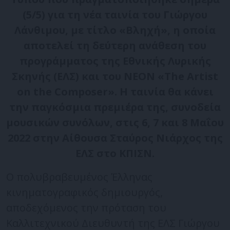
(5/5) για τη νέα ταινία του Γιώργου
Λάνθιμου, με τίτλο «Βληχή», η οποία
αποτελεί τη δεύτερη ανάθεση του
προγράμματος της Εθνικής Λυρικής
Σκηνής (ΕΛΣ) και του ΝΕΟΝ «The Artist
on the Composer». Η ταινία θα κάνει
την παγκόσμια πρεμιέρα της, συνοδεία
μουσικών συνόλων, στις 6, 7 και 8 Μαΐου
2022 στην Αίθουσα Σταύρος Νιάρχος της
ΕΛΣ στο ΚΠΙΣΝ.
Ο πολυβραβευμένος Έλληνας
κινηματογραφικός δημιουργός,
αποδεχόμενος την πρόταση του
Καλλιτεχνικού Διευθυντή της ΕΛΣ Γιώργου