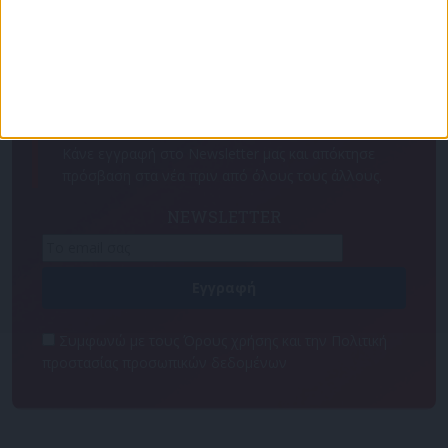
Για να ενημερώνεστε πάντα πρώτοι!
Κάνε εγγραφή στο Newsletter μας και απόκτησε
πρόσβαση στα νέα πριν από όλους τους άλλους.
NEWSLETTER
Συμφωνώ με τους Όρους χρήσης και την Πολιτική
προστασίας προσωπικών δεδομένων