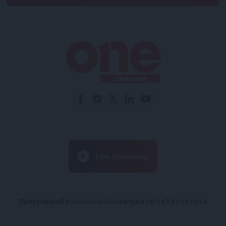
Πρόγραμμα
Επικοινωνία
Διαφημιστείτε
Ταυτότητα