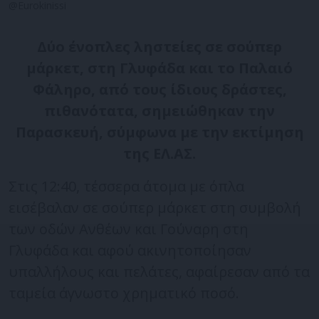
@Eurokinissi
Δύο ένοπλες ληστείες σε σούπερ
μάρκετ, στη Γλυφάδα και το Παλαιό
Φάληρο, από τους ίδιους δράστες,
πιθανότατα, σημειώθηκαν την
Παρασκευή, σύμφωνα με την εκτίμηση
της ΕΛ.ΑΣ.
Στις 12:40, τέσσερα άτομα με όπλα
εισέβαλαν σε σούπερ μάρκετ στη συμβολή
των οδών Ανθέων και Γούναρη στη
Γλυφάδα και αφού ακινητοποίησαν
υπαλλήλους και πελάτες, αφαίρεσαν από τα
ταμεία άγνωστο χρηματικό ποσό.