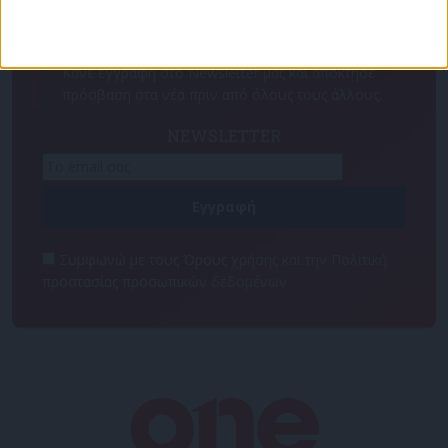
Για να ενημερώνεστε πάντα πρώτοι!
Κάνε εγγραφή στο Newsletter μας και απόκτησε
πρόσβαση στα νέα πριν από όλους τους άλλους.
NEWSLETTER
Συμφωνώ με τους Όρους χρήσης και την Πολιτική
προστασίας προσωπικών δεδομένων