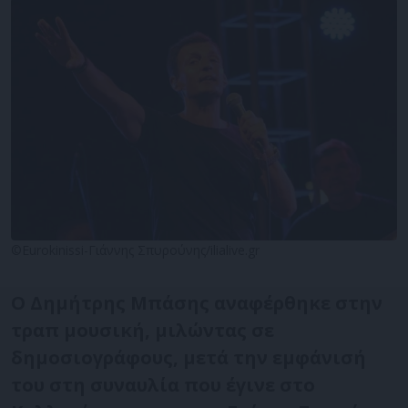
©Eurokinissi-Γιάννης Σπυρούνης/ilialive.gr
Ο Δημήτρης Μπάσης αναφέρθηκε στην
τραπ μουσική, μιλώντας σε
δημοσιογράφους, μετά την εμφάνισή
του στη συναυλία που έγινε στο