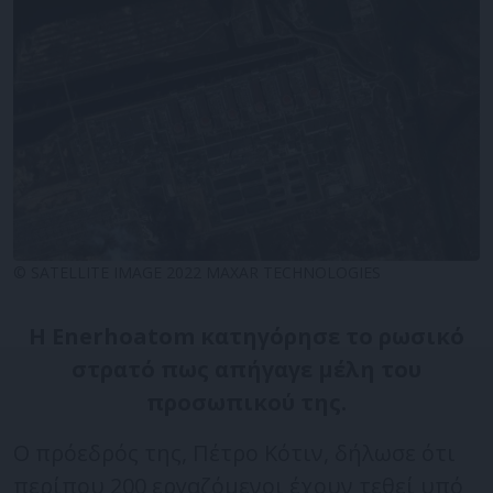
© SATELLITE IMAGE 2022 MAXAR TECHNOLOGIES
Η Enerhoatom κατηγόρησε το ρωσικό
στρατό πως απήγαγε μέλη του
προσωπικού της.
Ο πρόεδρός της, Πέτρο Κότιν, δήλωσε ότι
περίπου 200 εργαζόμενοι έχουν τεθεί υπό