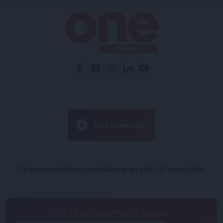
Πρόγραμμα
Επικοινωνία
Διαφημιστείτε
Ταυτότητα
Για να ενημερώνεστε πρώτοι