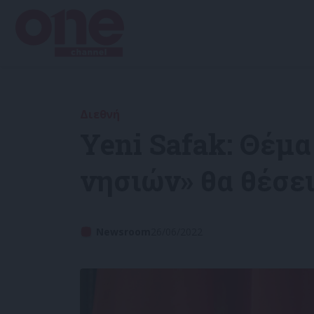
Διεθνή
Yeni Safak: Θέμ
νησιών» θα θέσε
Newsroom
26/06/2022