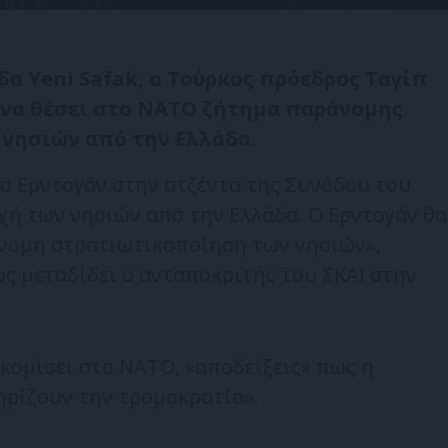
α Yeni Safak, ο Τούρκος πρόεδρος Ταγίπ
ι να θέσει στο ΝΑΤΟ ζήτημα παράνομης
 νησιών από την Ελλάδα.
 ο Ερντογάν στην ατζέντα της Συνόδου του
χή των νησιών από την Ελλάδα. Ο Ερντογάν θα
άνομη στρατιωτικοποίηση των νησιών»,
ς μεταδίδει ο ανταποκριτής του ΣΚΑΪ στην
κομίσει στο ΝΑΤΟ, «αποδείξεις» πως η
ηρίζουν την τρομοκρατία».