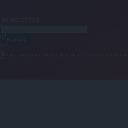
NEWSLETTER
τε
ι!
tter
αση
Συμφωνώ με τους Όρους χρήσης και την Πολιτική προστασίας
τους