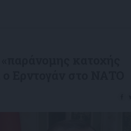
α «παράνομης κατοχής
ι ο Ερντογάν στο ΝΑΤΟ