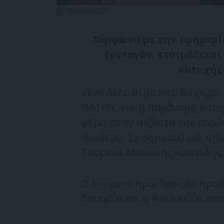
© Shutterstock
Σύμφωνα με την εφημερίδ
Ερντογάν, ετοιμάζετα
κατοχής
«Ένα άλλο θέμα που θα φέρει
ΝΑΤΟ είναι η παράνομη κατο
φέρει στην ατζέντα την παρ
αναφέρει το δημοσίευμα, όπω
Τουρκία, Μανώλης Κωστίδης.
Ο Τούρκος πρόεδρος θα προσ
Σουηδία και η Φινλανδία «στ