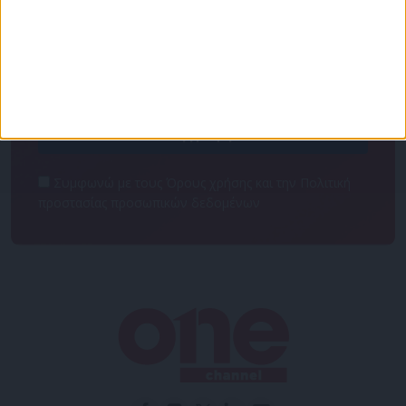
Κάνε εγγραφή στο Newsletter μας και απόκτησε
πρόσβαση στα νέα πριν από όλους τους άλλους.
NEWSLETTER
Συμφωνώ με τους Όρους χρήσης και την Πολιτική
προστασίας προσωπικών δεδομένων