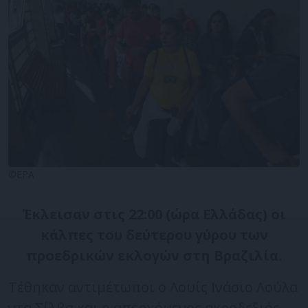
©EPA
Έκλεισαν στις 22:00 (ώρα Ελλάδας) οι
κάλπες του δεύτερου γύρου των
προεδρικών εκλογών στη Βραζιλία.
Τέθηκαν αντιμέτωποι ο Λουίς Ινάσιο Λούλα
ντα Σίλβα και ο απερχόμενος ακροδεξιός