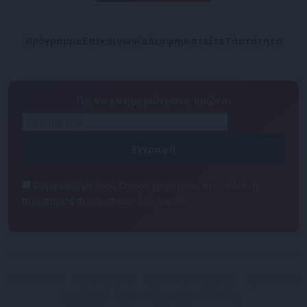
Πρόγραμμα
Επικοινωνία
Διαφημιστείτε
Ταυτότητα
Για να ενημερώνεστε πρώτοι
Συμφωνώ με τους Όρους χρήσης και την Πολιτική
προστασίας προσωπικών δεδομένων
Επικοινωνία
Όροι Χρήσης
Πολιτική απορρήτου
Προσωπικά
Δεδομένα
Γενικοί όροι διαγωνισμών