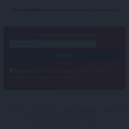
Πρόγραμμα
Επικοινωνία
Διαφημιστείτε
Ταυτότητα
Για να ενημερώνεστε πρώτοι
Συμφωνώ με τους Όρους χρήσης και την Πολιτική
προστασίας προσωπικών δεδομένων
Επικοινωνία
Όροι Χρήσης
Πολιτική απορρήτου
Προσωπικά
Δεδομένα
Γενικοί όροι διαγωνισμών
©2026 One Channel. All rights reserved.