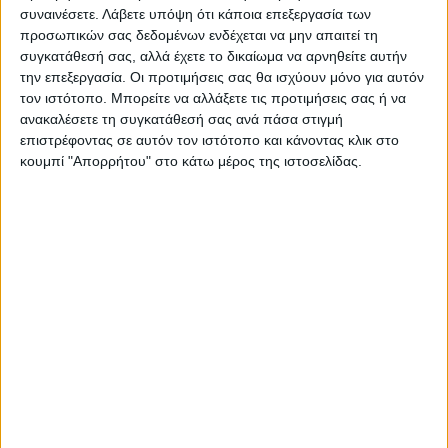
συναινέσετε.
Λάβετε υπόψη ότι κάποια επεξεργασία των
προσωπικών σας δεδομένων ενδέχεται να μην απαιτεί τη
συγκατάθεσή σας, αλλά έχετε το δικαίωμα να αρνηθείτε αυτήν
την επεξεργασία. Οι προτιμήσεις σας θα ισχύουν μόνο για αυτόν
τον ιστότοπο. Μπορείτε να αλλάξετε τις προτιμήσεις σας ή να
TAGS:
Ηνωμένο Βασίλειο
Ναβάλνι
ΡΩΣΙΑ
ανακαλέσετε τη συγκατάθεσή σας ανά πάσα στιγμή
επιστρέφοντας σε αυτόν τον ιστότοπο και κάνοντας κλικ στο
κουμπί "Απορρήτου" στο κάτω μέρος της ιστοσελίδας.
Δείτε επίσης