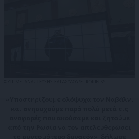
©ΥΠ. ΜΕΤΑΝΑΣΤΕΥΣΗΣ ΚΑΙ ΑΣΥΛΟΥ/EUROKINISSI
«Υποστηρίζουμε ολόψυχα τον Ναβάλνι
και ανησυχούμε παρά πολύ μετά τις
αναφορές που ακούσαμε και ζητούμε
από την Ρωσία να τον απελευθερώσει
το συντομότερο δυνατόν» δήλωσε