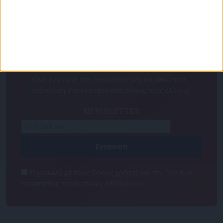
Για να ενημερώνεστε πάντα πρώτοι!
Κάνε εγγραφή στο Newsletter μας και απόκτησε
πρόσβαση στα νέα πριν από όλους τους άλλους.
NEWSLETTER
Συμφωνώ με τους Όρους χρήσης και την Πολιτική
προστασίας προσωπικών δεδομένων