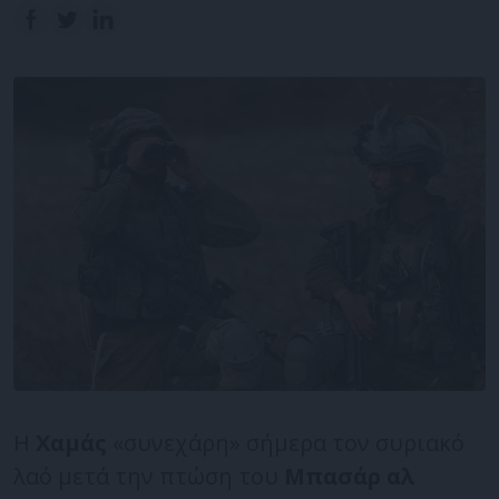
Η
Χαμάς
«συνεχάρη» σήμερα τον συριακό
λαό μετά την πτώση του
Μπασάρ αλ