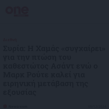
Διεθνή
Συρία: Η Χαμάς «συγχαίρει»
για την πτώση του
καθεστώτος Ασάντ ενώ ο
Μαρκ Ρούτε καλεί για
ειρηνική μετάβαση της
εξουσίας
Newsroom
09/12/2024