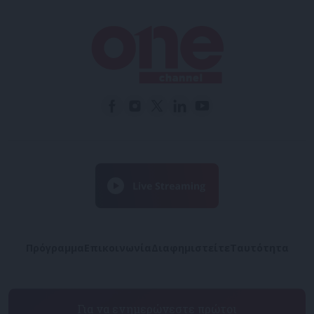
Πρόγραμμα
Επικοινωνία
Διαφημιστείτε
Ταυτότητα
Για να ενημερώνεστε πρώτοι