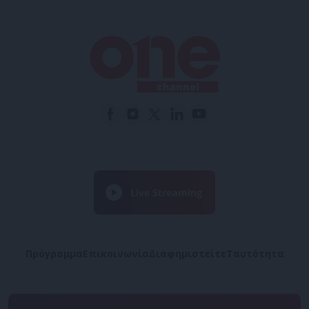
Πρόγραμμα
Επικοινωνία
Διαφημιστείτε
Ταυτότητα