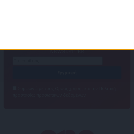
Για να ενημερώνεστε πάντα πρώτοι!
Κάνε εγγραφή στο Newsletter μας και απόκτησε
πρόσβαση στα νέα πριν από όλους τους άλλους.
NEWSLETTER
Συμφωνώ με τους Όρους χρήσης και την Πολιτική
προστασίας προσωπικών δεδομένων