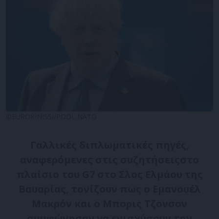
©EUROKINISSI/POOL NATO
Γαλλικές διπλωματικές πηγές,
αναφερόμενες στις συζητήσειςστο
πλαίσιο του G7 στο Σλος Ελμάου της
Βαυαρίας, τονίζουν πως ο Εμανουέλ
Μακρόν και ο Μπορις Τζονσον
συμφώνησαν να ενισχύσουν την