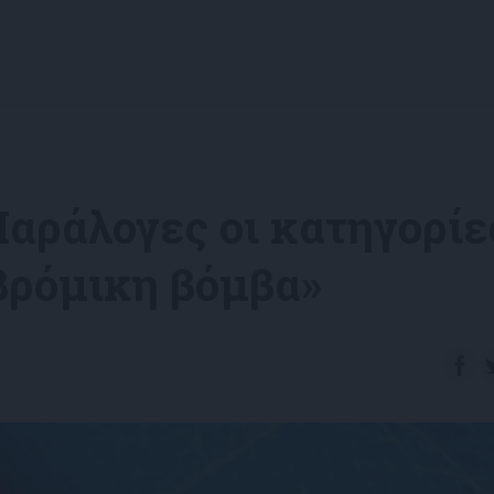
Παράλογες οι κατηγορίε
βρόμικη βόμβα»