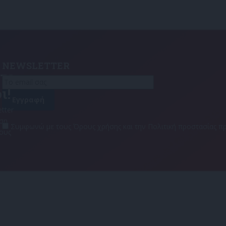
NEWSLETTER
τε
ι!
tter
αση
Συμφωνώ με τους Όρους χρήσης και την Πολιτική προστασίας
τους