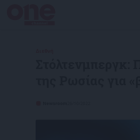
Διεθνή
Στόλτενμπεργκ: 
της Ρωσίας για «
Newsroom
26/10/2022