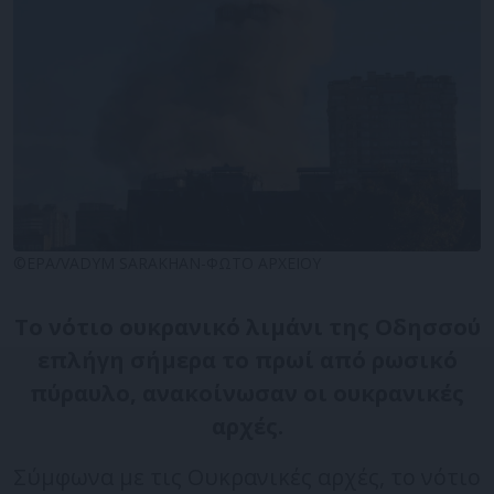
©EPA/VADYM SARAKHAN-ΦΩΤΟ ΑΡΧΕΙΟΥ
Το νότιο ουκρανικό λιμάνι της Οδησσού
επλήγη σήμερα το πρωί από ρωσικό
πύραυλο, ανακοίνωσαν οι ουκρανικές
αρχές.
Σύμφωνα με τις Ουκρανικές αρχές, το νότιο