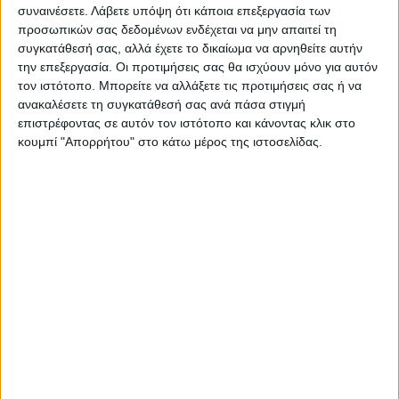
συναινέσετε.
Λάβετε υπόψη ότι κάποια επεξεργασία των
προσωπικών σας δεδομένων ενδέχεται να μην απαιτεί τη
συγκατάθεσή σας, αλλά έχετε το δικαίωμα να αρνηθείτε αυτήν
την επεξεργασία. Οι προτιμήσεις σας θα ισχύουν μόνο για αυτόν
τον ιστότοπο. Μπορείτε να αλλάξετε τις προτιμήσεις σας ή να
TAGS:
Άμβλωση
ΠΟΥ
ανακαλέσετε τη συγκατάθεσή σας ανά πάσα στιγμή
επιστρέφοντας σε αυτόν τον ιστότοπο και κάνοντας κλικ στο
κουμπί "Απορρήτου" στο κάτω μέρος της ιστοσελίδας.
Δείτε επίσης